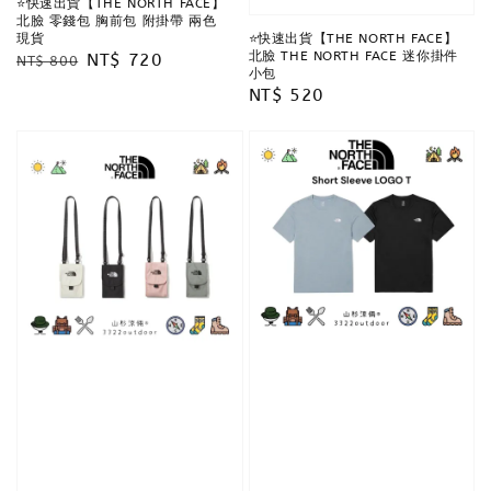
⭐️快速出貨【THE NORTH FACE】
北臉 零錢包 胸前包 附掛帶 兩色
⭐️快速出貨【THE NORTH FACE】
現貨
北臉 THE NORTH FACE 迷你掛件
Regular
Sale
NT$ 720
NT$ 800
小包
price
price
Regular
NT$ 520
price