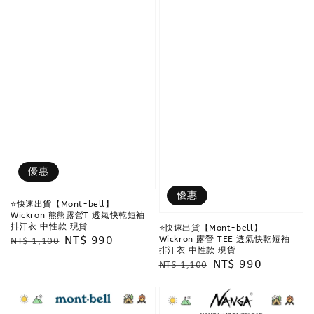
優惠
優惠
⭐️快速出貨【Mont-bell】
Wickron 熊熊露營T 透氣快乾短袖
排汗衣 中性款 現貨
⭐️快速出貨【Mont-bell】
Regular
Sale
NT$ 990
Wickron 露營 TEE 透氣快乾短袖
NT$ 1,100
排汗衣 中性款 現貨
price
price
Regular
Sale
NT$ 990
NT$ 1,100
price
price