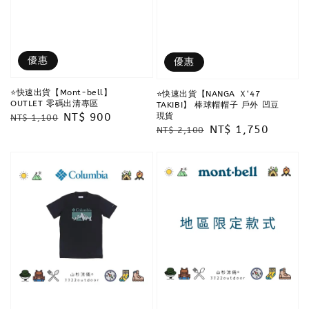
優惠
優惠
⭐️快速出貨【Mont-bell】
⭐️快速出貨【NANGA Ｘ‘47
OUTLET 零碼出清專區
TAKIBI】 棒球帽帽子 戶外 凹豆
Regular
Sale
NT$ 900
現貨
NT$ 1,100
Regular
Sale
NT$ 1,750
NT$ 2,100
price
price
price
price