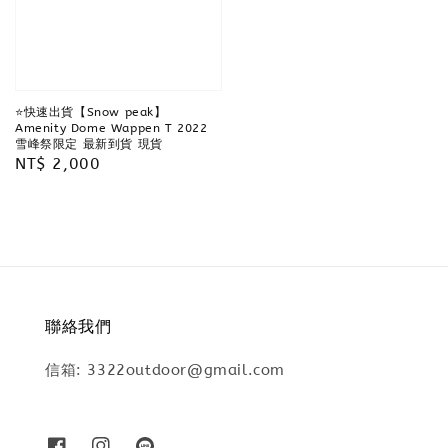
⭐️快速出貨【Snow peak】
Amenity Dome Wappen T 2022
雪峰祭限定 最新到貨 現貨
Regular
NT$ 2,000
price
聯絡我們
信箱: 3322outdoor@gmail.com