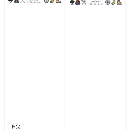
優惠
售完