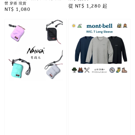
營 穿搭 現貨
price
從
NT$ 1,280
price
起
Regular
NT$ 1,080
price