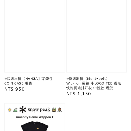
⭐️快速出貨【NANGA】零錢包
⭐️快速出貨【Mont-bell】
COIN CASE 現貨
Wickron 長袖 小LOGO TEE 透氣
快乾長袖排汗衣 中性款 現貨
Regular
NT$ 950
Regular
NT$ 1,150
price
price