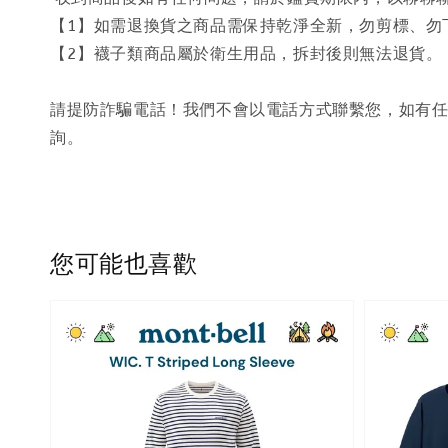
【1】如需退換貨之商品需保持乾淨全新，勿剪標、勿
【2】襪子類商品屬於衛生用品，拆封後則無法退貨。
請提防詐騙電話！我們不會以電話方式聯繫您，如有任
詢。
您可能也喜歡