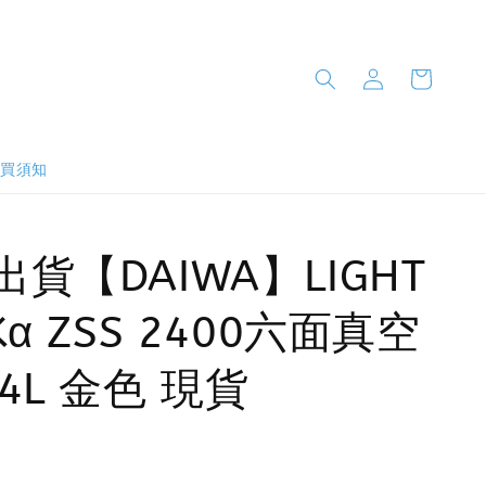
購買須知
出貨【DAIWA】LIGHT
Kα ZSS 2400六面真空
4L 金色 現貨
0