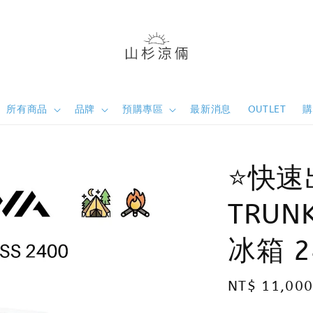
所有商品
品牌
預購專區
最新消息
OUTLET
⭐️快速
TRUN
冰箱 2
Regular
NT$ 11,00
price