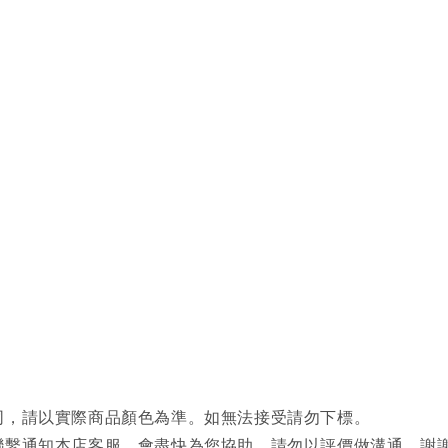
同，請以實際商品顏色為準。如無法接受請勿下標。
聯繫通知本店客服，會盡快為您協助，請勿以評價做溝通，謝謝