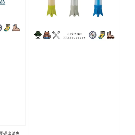
T 零碼出清專