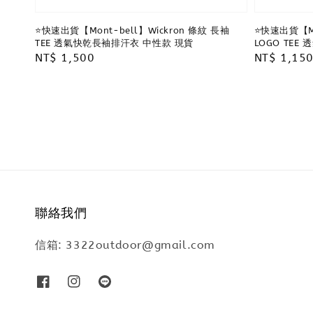
⭐️快速出貨【Mont-bell】Wickron 條紋 長袖
⭐️快速出貨【Mo
TEE 透氣快乾長袖排汗衣 中性款 現貨
LOGO TE
Regular
NT$ 1,500
Regular
NT$ 1,15
price
price
聯絡我們
信箱: 3322outdoor@gmail.com