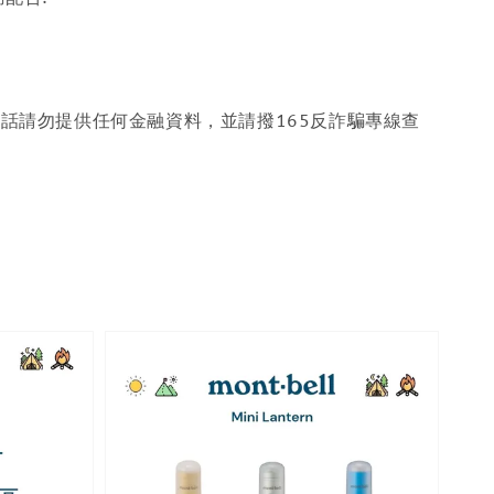
話請勿提供任何金融資料，並請撥165反詐騙專線查