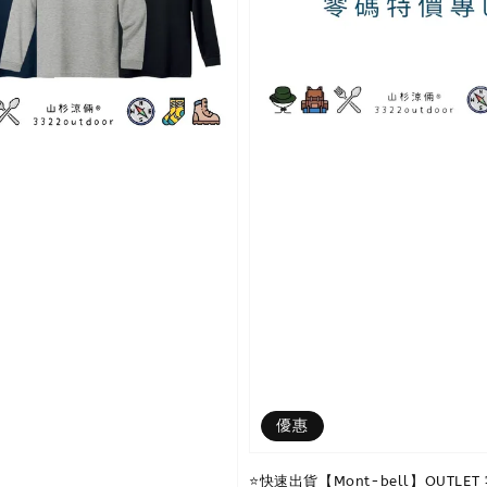
優惠
⭐️快速出貨【Mont-bell】OUTLE