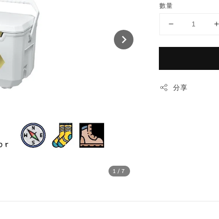
數量
分享
1
/7