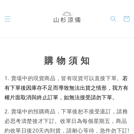
購 物 須 知
1. 賣場中的現貨商品，皆有現貨可以直接下單。
若
有下單後因庫存不足而導致無法出貨之情形，我方有
權片面取消與終止訂單，如無法接受請勿下單。
2. 賣場中的預購商品，下單後恕不接受退訂，請務
必思考清楚後才下訂。收單日為每個星期五，商品
約收單日後20天內到貨，請耐心等待，急件勿下訂!