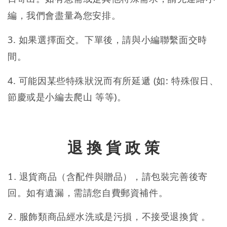
編，我們會盡量為您安排。
3. 如果選擇面交。下單後，請與小編聯繫面交時
間。
4. 可能因某些特殊狀況而有所延遞 (如: 特殊假日、
節慶或是小編去爬山 等等)。
退 換 貨 政 策
1. 退貨商品（含配件與贈品），請包裝完善後寄
回。如有遺漏，需請您自費郵資補件。
2. 服飾類商品經水洗或是污損，不接受退換貨 。