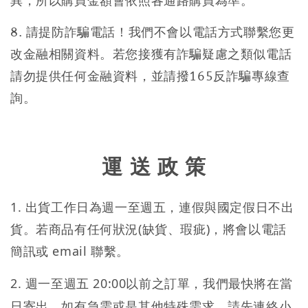
異，所以購買金額會依照各通路購買為準。
8. 請提防詐騙電話！我們不會以電話方式聯繫您更
改金融相關資料。若您接獲有詐騙疑慮之類似電話
請勿提供任何金融資料，並請撥165反詐騙專線查
詢。
運 送 政 策
1. 出貨工作日為週一至週五，連假與國定假日不出
貨。若商品有任何狀況(缺貨、瑕疵)，將會以電話
簡訊或 email 聯繫。
2. 週一至週五 20:00以前之訂單，我們最快將在當
日寄出。如有急需或是其他特殊需求，請先連絡小