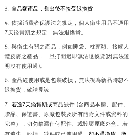
食品類產品，售出後不接受退換貨 。
3.
4. 依據消費者保護法之規定，個人衛生用品不適用
7天鑑賞期之規定，無法退換貨。
5. 與衛生有關之產品，例如睡袋、枕頭類、接觸人
體皮膚之產品，一旦打開過即無法退換貨(因無法證
明沒有使用過)。
6. 產品經使用或是包裝破損，無法視為新品時恕不
退換貨，敬請見諒。
若逾7天鑑賞期或
7.
商品缺件 (含商品本體、配件、
贈品、保證書、原廠包裝及所有隨附文件或資料的
完整），切勿缺漏任何配件、或毀壞原廠外盒。若
恕不退換貨，敬
有遺失、毀損、缺件或已使用過，