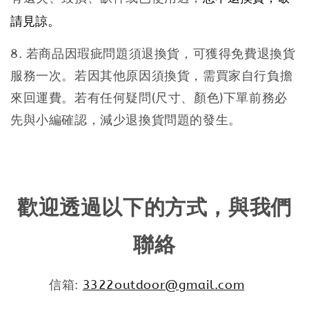
請見諒。
8. 若商品因瑕疵問題須退換貨，可獲得免費退換貨
服務一次。若因其他原因須換貨，需買家自行負擔
來回運費。若有任何疑問(尺寸、顏色)
下單前務必
先與小編確認，減少退換貨問題的發生。
歡迎透過以下的方式，與我們
聯絡
信箱:
3322outdoor@gmail.com