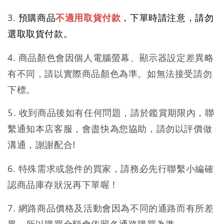
3.
預購商品
不適用取貨付款
，下單時請注意，請勿
選取取貨付款。
4. 商品顏色會因個人電腦螢幕、顯示器設定差異略
有不同，請以實際商品顏色為準。如無法接受請勿
下標。
5. 收到商品後如有任何問題，請於鑑賞期限內，聯
繫通知本店客服，會盡快為您協助，請勿以評價做
溝通，謝謝配合!
6. 特殊需求或急件的買家，請務必先行聯繫小編確
認商品庫存狀況再下單喔 !
7. 網路商品價格及活動會因為不同的通路而有所差